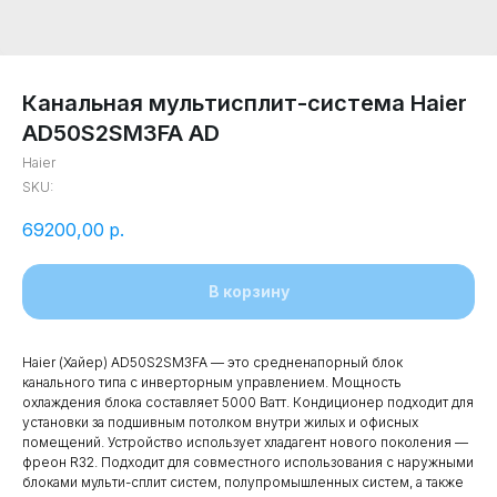
Канальная мультисплит-система Haier
AD50S2SM3FA AD
Haier
SKU:
69200,00
р.
В корзину
Haier (Хайер) AD50S2SM3FA — это средненапорный блок
канального типа с инверторным управлением. Мощность
охлаждения блока составляет 5000 Ватт. Кондиционер подходит для
установки за подшивным потолком внутри жилых и офисных
помещений. Устройство использует хладагент нового поколения —
фреон R32. Подходит для совместного использования с наружными
блоками мульти-сплит систем, полупромышленных систем, а также