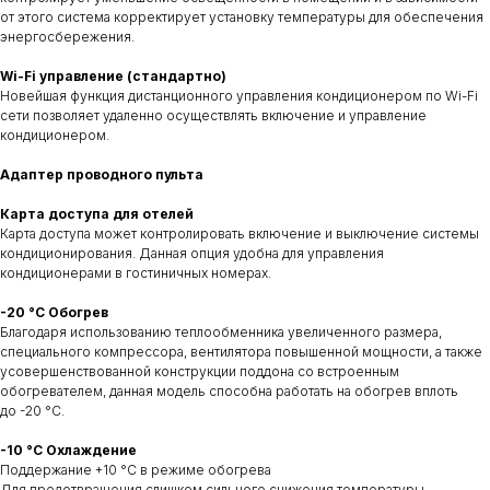
от этого система корректирует установку температуры для обеспечения
энергосбережения.
Wi-Fi управление (стандартно)
Новейшая функция дистанционного управления кондиционером по Wi-Fi
сети позволяет удаленно осуществлять включение и управление
кондиционером.
Адаптер проводного пульта
Карта доступа для отелей
Карта доступа может контролировать включение и выключение системы
кондиционирования. Данная опция удобна для управления
кондиционерами в гостиничных номерах.
-20 °C Обогрев
Благодаря использованию теплообменника увеличенного размера,
специального компрессора, вентилятора повышенной мощности, а также
усовершенствованной конструкции поддона со встроенным
обогревателем, данная модель способна работать на обогрев вплоть
до -20 °С.
-10 °C Охлаждение
Поддержание +10 °С в режиме обогрева
Для предотвращения слишком сильного снижения температуры