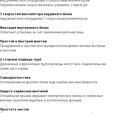
Внутренний блок оборудован 5-скоростным вентилятором.
Переключением скоростей можно управлять с пульта ДУ.
7 скоростей вентилятора наружного блока
Наружный блок оборудован 7-скоростным вентилятором.
Фиксация внутреннего блока
Облегчает установку за счет увеличения рабочей зоны.
Простой и быстрый монтаж
Продуманная и простая конструкция блоков делают монтаж быстрым
и простым.
2 стороны подвода труб
Дренажные и фреоновые трубопроводы могут быть подключены как
слева, так и справа.
Самодиагностика
Отображение на дисплее блока кода ошибки или неисправности.
Защита сервисных вентилей
Специальная крышка закрывает электрическую панель и сервисные
вентили, выполняя защитную и эстетическую функции.
Простота чистки