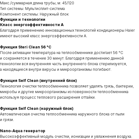
Макс./суммарная длина трубы, м: 45/120
Тип системы: Мультисплит-система
Компонент системы: Наружный блок
Функции и технологии
Класс энергоэффективности A
Благодаря применению инновационных технологий кондиционеры Haier
имеют высокий класс энергоэффективности А.
Функция Steri Clean 56 °C
После активации температура на теплообменнике достигает 56 °C
и сохраняется в течение 30 минут. Благодаря применению данной
технологии вся внутренняя часть внутреннего блока стерилизуется,
а находящиеся внутри вирусы и микроорганизмы погибают.
Функция Self Clean (внутренний блок)
Технология очистки теплообменника позволяет удалять грязь, бактерии,
микробы и другие микроорганизмы из поверхности теплообменника
используя процесс теплового расширения оттайки.
Функция Self Clean (наружный блок)
Автоматическая очистка теплообменника наружного блока от пыли
и грязи.
Nano-Aqua генератор
Высокоэффективный модуль очистки, ионизации и увлажнения воздуха.