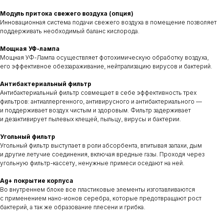
Модуль притока свежего воздуха (опция)
Инновационная система подачи свежего воздуха в помещение позволяет
поддерживать необходимый баланс кислорода.
Мощная УФ-лампа
Мощная УФ-Лампа осуществляет фотохимическую обработку воздуха,
его эффективное обеззараживание, нейтрализацию вирусов и бактерий.
Антибактериальный фильтр
Антибактериальный фильтр совмещает в себе эффективность трех
фильтров: антиаллергенного, антивирусного и антибактериального —
и поддерживает воздух чистым и здоровым. Фильтр задерживает
и дезактивирует пылевых клещей, пыльцу, вирусы и бактерии.
Угольный фильтр
Угольный фильтр выступает в роли абсорбента, впитывая запахи, дым
и другие летучие соединения, включая вредные газы. Проходя через
угольную фильтр-кассету, ненужные примеси оседают на ней.
Ag+ покрытие корпуса
Во внутреннем блоке все пластиковые элементы изготавливаются
с применением нано-ионов серебра, которые предотвращают рост
бактерий, а так же образование плесени и грибка.