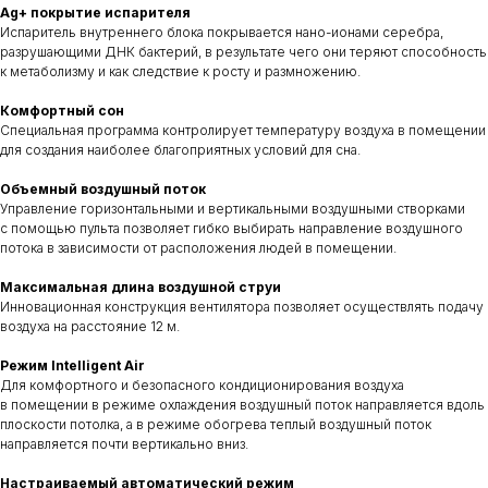
Ag+ покрытие испарителя
Испаритель внутреннего блока покрывается нано-ионами серебра,
разрушающими ДНК бактерий, в результате чего они теряют способность
к метаболизму и как следствие к росту и размножению.
Комфортный сон
Специальная программа контролирует температуру воздуха в помещении
для создания наиболее благоприятных условий для сна.
Объемный воздушный поток
Управление горизонтальными и вертикальными воздушными створками
с помощью пульта позволяет гибко выбирать направление воздушного
потока в зависимости от расположения людей в помещении.
Максимальная длина воздушной струи
Инновационная конструкция вентилятора позволяет осуществлять подачу
воздуха на расстояние 12 м.
Режим Intelligent Air
Для комфортного и безопасного кондиционирования воздуха
в помещении в режиме охлаждения воздушный поток направляется вдоль
плоскости потолка, а в режиме обогрева теплый воздушный поток
направляется почти вертикально вниз.
Настраиваемый автоматический режим