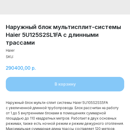
Наружный блок мультисплит-системы
Haier 5U125S2SL1FA с длинными
трассами
Haier
SKU:
290400,00
р.
В корзину
Наружный блок мульти-сплит системы Haier 5U105S2SS5FA
с увеличенной длинной трубопровода. Блок рассчитан на работу
от 1 до 5 внутренними блоками в помещениях суммарной
площадью до 110 квадратных метров. Работает в двух основных
режимах, также есть ночной режим и режим дежурного отопления.
Максимальная суммарная длина трассы составляет 120 метров.