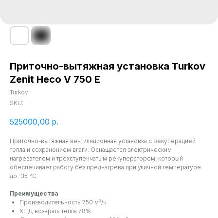
Приточно-вытяжная установка Turkov
Zenit Heco V 750 E
Turkov
SKU:
525000,00
р.
Приточно-вытяжная вентиляционная установка с рекуперацией
тепла и сохранением влаги. Оснащается электрическим
нагревателем и трёхступенчатым рекуператором, который
обеспечивает работу без преднагрева при уличной температуре
до -35 °C
Преимущества
Производительность 750 м³/ч
КПД возврата тепла 78%