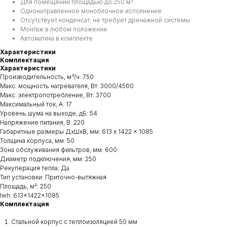
Для помещений площадью до 250 м²
Однонаправленное моноблочное исполнение
Отсутствует конденсат, не требует дренажной системы
Монтаж в любом положении
Автоматика в комплекте
Характеристики
Комплектация
Характеристики
Производительность, м³/ч: 750
Макс. мощность нагревателя, Вт: 3000/4500
Макc. электропотребление, Вт: 3700
Максимальный ток, А: 17
Уровень шума на выходе, дБ: 54
Напряжение питания, В: 220
Габаритные размеры ДxШxВ, мм: 613 x 1422 x 1085
Толщина корпуса, мм: 50
Зона обслуживания фильтров, мм: 600
Диаметр подключения, мм: 250
Рекуперация тепла: Да
Тип установки: Приточно-вытяжная
Площадь, м²: 250
lwh: 613x1422x1085
Комплектация
Стальной корпус с теплоизоляцией 50 мм