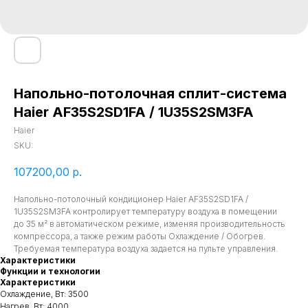
Напольно-потолочная сплит-система
Haier AF35S2SD1FA / 1U35S2SM3FA
Haier
SKU:
107200,00
р.
Напольно-потолочный кондиционер Haier AF35S2SD1FA /
1U35S2SM3FA контролирует температуру воздуха в помещении
до 35 м² в автоматическом режиме, изменяя производительность
компрессора, а также режим работы Охлаждение / Обогрев.
Требуемая температура воздуха задается на пульте управления.
Характеристики
Функции и технологии
Характеристики
Охлаждение, Вт: 3500
Нагрев, Вт: 4000