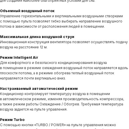
для создания наиболее благоприятных условий для сна.
Объемный воздушный поток
Управление горизонтальными и вертикальными воздушными створками
с помощью пульта позволяет гибко выбирать направление воздушного
потока в зависимости от расположения людей в помещении.
Максимальная длина воздушной струи
Инновационная конструкция вентилятора позволяет осуществлять подачу
воздуха на расстояние 12 м.
Режим Intelligent Air
Для комфортного и безопасного кондиционирования воздуха
в помещении в режиме охлаждения воздушный поток направляется вдоль
плоскости потолка, а в режиме обогрева теплый воздушный поток
направляется почти вертикально вниз.
Настраиваемый автоматический режим
Кондиционер контролирует температуру воздуха в помещении
в автоматическом режиме, изменяя производительность компрессора,
а также режим работы Охлаждение / Обогрев. Требуемая температура
воздуха задается на пульте управления.
Режим Turbo
С помощью кнопки «TURBO / POWER» на пульте управления можно