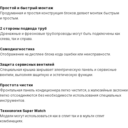
Простой и быстрый монтаж
Продуманная и простая конструкция блоков делают монтаж быстрым
и простым.
2 стороны подвода труб
Дренажные и фреоновые трубопроводы могут быть подключены как
слева, так и справа.
Самодиагностика
Отображение на дисплее блока кода ошибки или неисправности.
Защита сервисных вентилей
Специальная крышка закрывает электрическую панель и сервисные
вентили, выполняя защитную и эстетическую функции.
Простота чистки
Фронтальная панель кондиционера легко чистится, а жалюзийные заслонки
легко отсоединяются без необходимости использования специальных
инструментов.
Технология Super Match
Модели могут использоваться как в сплит так и в мульти сплит
комбинациях.