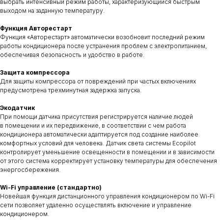
выбрать интенсивный режим работы, характеризующийся быстрым
выходом на заданную температуру.
Функция Авторестарт
Функция «Авторестарт» автоматически возобновит последний режим
работы кондиционера после устранения проблем с электропитанием,
обеспечивая безопасность и удобство в работе.
Защита компрессора
Для защиты компрессора от повреждений при частых включениях
предусмотрена трехминутная задержка запуска.
Экодатчик
При помощи датчика присутствия регистрируется наличие людей
в помещении и их передвижение, в соответствии с чем работа
кондиционера автоматически адаптируется под создание наиболее
комфортных условий для человека. Датчик света системы Ecopilot
контролирует уменьшение освещенности в помещении и в зависимости
от этого система корректирует установку температуры для обеспечения
энергосбережения.
Wi-Fi управление (стандартно)
Новейшая функция дистанционного управления кондиционером по Wi-Fi
сети позволяет удаленно осуществлять включение и управление
кондиционером.