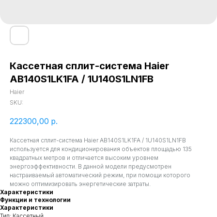
Кассетная сплит-система Haier
AB140S1LK1FA / 1U140S1LN1FB
Haier
SKU:
222300,00
р.
Кассетная сплит-система Haier AB140S1LK1FA / 1U140S1LN1FB
используется для кондиционирования объектов площадью 135
квадратных метров и отличается высоким уровнем
энергоэффективности. В данной модели предусмотрен
настраиваемый автоматический режим, при помощи которого
можно оптимизировать энергетические затраты.
Характеристики
Функции и технологии
Характеристики
Тип: Кассетный