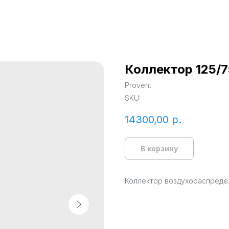
Коллектор 125/
Provent
SKU:
14300,00
р.
В корзину
Коллектор воздухораспредел