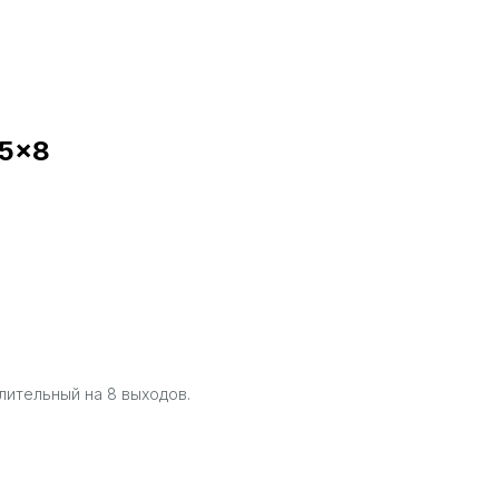
75×8
ительный на 8 выходов.