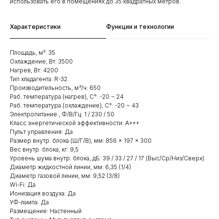
использовать его в помещениях до 35 квадратных метров.
Характеристики
Функции и технологии
Площадь, м²: 35
Охлаждение, Вт: 3500
Нагрев, Вт: 4200
Тип хладагента: R-32
Производительность, м³/ч: 650
Раб. температура (нагрев), С°: -20 ~ 24
Раб. температура (охлаждение), С°: -20 ~ 43
Электропитание , Ф/В/Гц: 1 / 230 / 50
Класс энергетической эффективности: A+++
Пульт управления: Да
Размер внутр. блока (Ш/Г/В), мм: 856 × 197 × 300
Вес внутр. блока, кг: 9,5
Уровень шума внутр. блока, дБ: 39 / 33 / 27 / 17 (Выс/Ср/Низ/Сверх)
Диаметр жидкостной линии, мм: 6,35 (1/4)
Диаметр газовой линии, мм: 9,52 (3/8)
Wi-Fi: Да
Ионизация воздуха: Да
УФ-лампа: Да
Размещение: Настенный